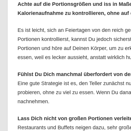
Achte auf die Portionsgrößen und iss in Maßen
Kalorienaufnahme zu kontrollieren, ohne auf
Es ist leicht, sich an Feiertagen von den reich
Portionen kontrollierst, kannst Du jedoch sicherst
Portionen und höre auf Deinen Körper, um zu erk
essen, weil es lecker aussieht, anstatt wirklich h
Fühlst Du Dich manchmal überfordert von d
Eine gute Strategie ist es, den Teller zunächst n
probieren, ohne zu viel zu essen. Wenn Du dan
nachnehmen.
Lass Dich nicht von großen Portionen verleit
Restaurants und Buffets neigen dazu, sehr große