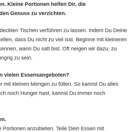
. Kleine Portionen helfen Dir, die
 den Genuss zu verzichten.
 gedeckten Tischen verführen zu lassen. Indem Du Deine
ellen, dass Du nicht zu viel isst. Beginne mit kleineren
ennen, wann Du satt bist. Oft neigen wir dazu, zu
ungrig zu sein.
en vielen Essensangeboten?
ur mit kleinen Mengen zu füllen. So kannst Du alles
ach noch Hunger hast, kannst Du immer noch
en.
 Portionen anzubieten. Teile Dein Essen mit