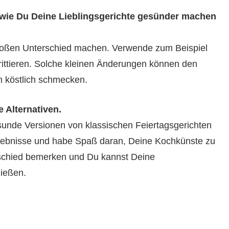
wie Du Deine Lieblingsgerichte gesünder machen
großen Unterschied machen. Verwende zum Beispiel
frittieren. Solche kleinen Änderungen können den
m köstlich schmecken.
 Alternativen.
sunde Versionen von klassischen Feiertagsgerichten
rlebnisse und habe Spaß daran, Deine Kochkünste zu
schied bemerken und Du kannst Deine
ießen.