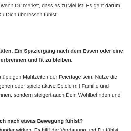
enn Du merkst, dass es zu viel ist. Es geht darum,
u Dich überessen fühlst.
itäten. Ein Spaziergang nach dem Essen oder eine
verbrennen und fit zu bleiben.
 üppigen Mahlzeiten der Feiertage sein. Nutze die
hen oder spiele aktive Spiele mit Familie und
rennen, sondern steigert auch Dein Wohlbefinden und
ich nach etwas Bewegung fühlst?
der wirken. Es hilft der Verdauung und Du fühlst