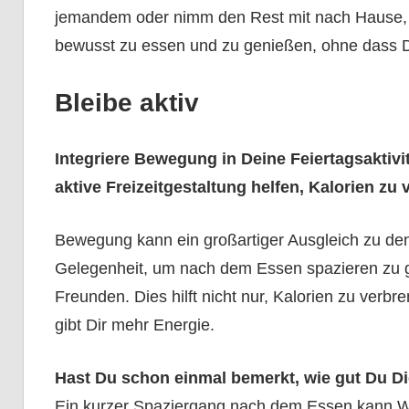
jemandem oder nimm den Rest mit nach Hause, w
bewusst zu essen und zu genießen, ohne dass D
Bleibe aktiv
Integriere Bewegung in Deine Feiertagsaktiv
aktive Freizeitgestaltung helfen, Kalorien zu 
Bewegung kann ein großartiger Ausgleich zu den
Gelegenheit, um nach dem Essen spazieren zu ge
Freunden. Dies hilft nicht nur, Kalorien zu verb
gibt Dir mehr Energie.
Hast Du schon einmal bemerkt, wie gut Du D
Ein kurzer Spaziergang nach dem Essen kann Wun