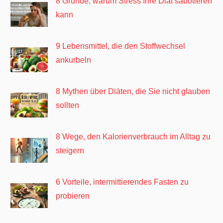
8 Gründe, warum Stress Ihre Diät sabotieren
kann
9 Lebensmittel, die den Stoffwechsel
ankurbeln
8 Mythen über Diäten, die Sie nicht glauben
sollten
8 Wege, den Kalorienverbrauch im Alltag zu
steigern
6 Vorteile, intermittierendes Fasten zu
probieren