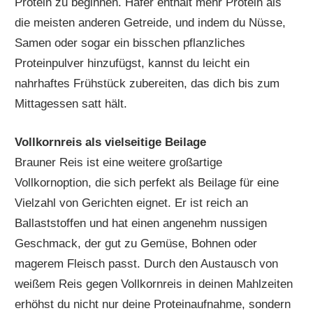
Protein zu beginnen. Hafer enthält mehr Protein als
die meisten anderen Getreide, und indem du Nüsse,
Samen oder sogar ein bisschen pflanzliches
Proteinpulver hinzufügst, kannst du leicht ein
nahrhaftes Frühstück zubereiten, das dich bis zum
Mittagessen satt hält.
Vollkornreis als vielseitige Beilage
Brauner Reis ist eine weitere großartige
Vollkornoption, die sich perfekt als Beilage für eine
Vielzahl von Gerichten eignet. Er ist reich an
Ballaststoffen und hat einen angenehm nussigen
Geschmack, der gut zu Gemüse, Bohnen oder
magerem Fleisch passt. Durch den Austausch von
weißem Reis gegen Vollkornreis in deinen Mahlzeiten
erhöhst du nicht nur deine Proteinaufnahme, sondern