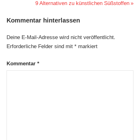
Beitrag:
Nächster
9 Alternativen zu künstlichen Süßstoffen
Beitrag:
Kommentar hinterlassen
Deine E-Mail-Adresse wird nicht veröffentlicht.
Erforderliche Felder sind mit
*
markiert
Kommentar
*